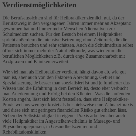
Verdienstmöglichkeiten
Die Berufsaussichten sind für Heilpraktiker ziemlich gut, da der
Berufszweig in den vergangenen Jahren immer mehr an Akzeptanz
gewonnen hat und immer mehr Menschen Alternativen zur
Schulmedizin suchen. Für den Besuch bei einem Heilpraktiker
spricht außerdem die intensive Betreuung ohne Zeitdruck, die die
Patienten brauchen und sehr schätzen. Auch die Schulmedizin selbst
öffnet sich immer mehr der Naturheilkunde, was wiederum die
beruflichen Möglichkeiten z.B. durch enge Zusammenarbeit mit
Arztpraxen und Kliniken erweitert.
Wie viel man als Heilpraktiker verdient, hängt davon ab, wie gut
man ist, aber auch von den Faktoren Abrechnung, Gebiet und
Spezialisierung. Je besser man spezialisiert ist und je fundierter das
Wissen und die Erfahrung in dem Bereich ist, desto eher verbucht
man Anerkennung und Erfolg bei den Klienten. Was die laufenden
Kosten angeht, lässt sich leicht feststellen, dass eine Heilpraktiker-
Praxis weitaus weniger kostet als beispielsweise eine Zahnarztpraxis
und diese sich mit geringem finanziellen Risiko gut erhalten lässt.
Neben der Selbstständigkeit in eigener Praxis arbeiten aber auch
viele Heilpraktiker im Angestelltenverhältnis in Massage- und
Physiotherapiepraxen, in Gesundheitszentren und
Rehabilitationskliniken.