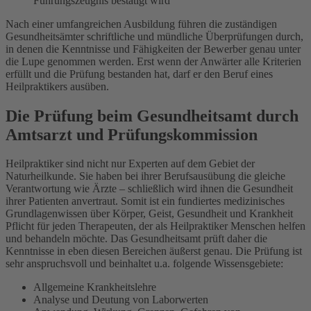
Führungszeugnis bestätigt wird
Nach einer umfangreichen Ausbildung führen die zuständigen
Gesundheitsämter schriftliche und mündliche Überprüfungen durch,
in denen die Kenntnisse und Fähigkeiten der Bewerber genau unter
die Lupe genommen werden. Erst wenn der Anwärter alle Kriterien
erfüllt und die Prüfung bestanden hat, darf er den Beruf eines
Heilpraktikers ausüben.
Die Prüfung beim Gesundheitsamt durch
Amtsarzt und Prüfungskommission
Heilpraktiker sind nicht nur Experten auf dem Gebiet der
Naturheilkunde. Sie haben bei ihrer Berufsausübung die gleiche
Verantwortung wie Ärzte – schließlich wird ihnen die Gesundheit
ihrer Patienten anvertraut. Somit ist ein fundiertes medizinisches
Grundlagenwissen über Körper, Geist, Gesundheit und Krankheit
Pflicht für jeden Therapeuten, der als Heilpraktiker Menschen helfen
und behandeln möchte. Das Gesundheitsamt prüft daher die
Kenntnisse in eben diesen Bereichen äußerst genau. Die Prüfung ist
sehr anspruchsvoll und beinhaltet u.a. folgende Wissensgebiete:
Allgemeine Krankheitslehre
Analyse und Deutung von Laborwerten