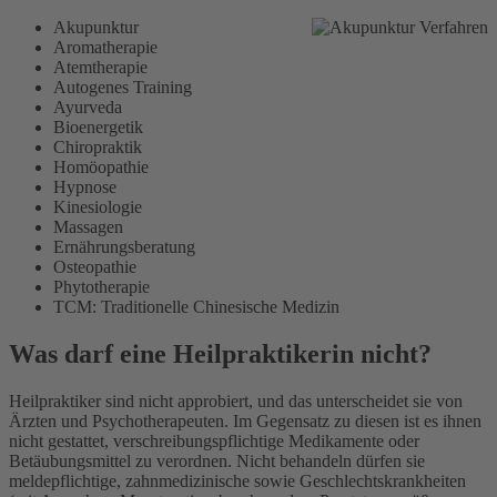
Akupunktur
Aromatherapie
Atemtherapie
Autogenes Training
Ayurveda
Bioenergetik
Chiropraktik
Homöopathie
Hypnose
Kinesiologie
Massagen
Ernährungsberatung
Osteopathie
Phytotherapie
TCM: Traditionelle Chinesische Medizin
Was darf eine Heilpraktikerin
nicht?
Heilpraktiker sind nicht approbiert, und das unterscheidet sie von
Ärzten und Psychotherapeuten. Im Gegensatz zu diesen ist es ihnen
nicht gestattet, verschreibungspflichtige Medikamente oder
Betäubungsmittel zu verordnen. Nicht behandeln dürfen sie
meldepflichtige, zahnmedizinische sowie Geschlechtskrankheiten