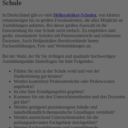
Schule
In Deutschland gibt es viele
Heilpraktiker-Schulen
, von kleinen
ortsansässigen bis zu großen Fernakademien, die alles Mögliche an
Ausbildungen anbieten. Bei dieser großen Auswahl ist die
Entscheidung für eine Schule nicht einfach. Zu empfehlen sind
große, renommierte Schulen mit Präsenzunterricht und erfahrenen
Dozenten. Auch Heilpraktiker-Berufsverbände bieten
Fachausbildungen, Fort- und Weiterbildungen an.
Bei der Wahl, der für Sie richtigen und qualitativ hochwertigen
Ausbildungsstätte hinterfragen Sie bitte Folgendes:
Fühlen Sie sich in der Schule wohl und von der
Studienleitung gut beraten?
Werden kostenfreie Probeunterrichte oder Probewochen
angeboten?
Ist eine faire Kündigungsfrist gegeben?
Kommen Sie mit den Unterrichtsmethoden und den Dozenten
gut klar?
Werden genügend praxisbezogene Inhalte und
naturheilkundlich-therapeutische Grundlagen vermittelt?
Werden ausreichend Unterrichtsstunden für die
prüfungsrelevanten Fachgebiete durchgeführt?
Werden Fachausbildungen und weiterführende