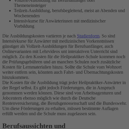
Vollzeit-Ausbildung für Berufsanfänger oder
Themeneinsteiger
Teilzeit-Ausbildung, berufsbegleitend, meist an Abenden und
Wochenenden
Intensivkurse für Anwärterinnen mit medizinischer
Vorbildung
Die Ausbildungskosten variieren je nach
Studienform
. So sind
Intensivkurse für Anwärter mit medizinischen Vorkenntnissen
günstiger als Vollzeit-Ausbildungen für Berufsanfänger, auch
Onlinevarianten mit Lehrvideos unt interaktiven Unterricht sind
möglich. Zu den Kosten für die Heilpraktiker-Schule kommen noch
die Prüfungsgebühren und an manchen Schulen noch zusätzliche
Kosten für Lernmaterialien hinzu. Sollte die Schule vom Wohnort
weiter entfern sein, könnten auch Fahrt- und Übernachtungskosten
hinzukommen.
Die Kosten für die Ausbildung trägt jeder Heilpraktiker-Anwärter in
der Regel selbst. Es gibt jedoch Förderungen, die in Anspruch
genommen werden können. Diese sind von Arbeitsagenturen und
Jobcentern ebenso möglich wie durch die Deutsche
Rentenversicherung, die Berufsgenossenschaft und die Bundeswehr.
Um diese Förderungen zu erhalten, müssen bestimmte Auflagen
erfüllt werden und die Schule muss zugelassen sein.
Berufsaussichten und