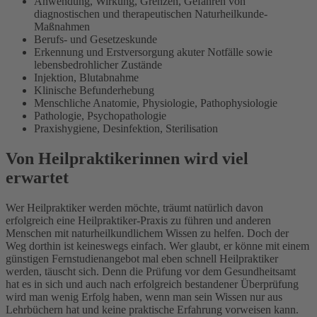
Anwendung, Wirkung, Grenzen, Gefahren von
diagnostischen und therapeutischen Naturheilkunde-
Maßnahmen
Berufs- und Gesetzeskunde
Erkennung und Erstversorgung akuter Notfälle sowie
lebensbedrohlicher Zustände
Injektion, Blutabnahme
Klinische Befunderhebung
Menschliche Anatomie, Physiologie, Pathophysiologie
Pathologie, Psychopathologie
Praxishygiene, Desinfektion, Sterilisation
Von Heilpraktikerinnen wird viel
erwartet
Wer Heilpraktiker werden möchte, träumt natürlich davon
erfolgreich eine Heilpraktiker-Praxis zu führen und anderen
Menschen mit naturheilkundlichem Wissen zu helfen. Doch der
Weg dorthin ist keineswegs einfach. Wer glaubt, er könne mit einem
günstigen Fernstudienangebot mal eben schnell Heilpraktiker
werden, täuscht sich. Denn die Prüfung vor dem Gesundheitsamt
hat es in sich und auch nach erfolgreich bestandener Überprüfung
wird man wenig Erfolg haben, wenn man sein Wissen nur aus
Lehrbüchern hat und keine praktische Erfahrung vorweisen kann.