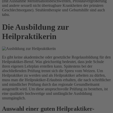
(mit Ausnahme Menstruationsbeschwerden, Prostatavergrößerung
und andere sexuell nicht übertragbare Krankheiten der primären
Geschlechtsorgane). Strahlentherapie und Geburtshilfe sind auch
tabu.
Die Ausbildung zur
Heilpraktikerin
Es gibt keine akademische oder gesetzliche Regelausbildung für den
Heilpraktiker-Beruf. Was gleichzeitig bedeutet, dass jede Schule
ihren eigenen Lehrplan erstellen kann. Spätestens bei der
abschließenden Prüfung trennt sich die Spreu vom Weizen. Um
Heilpraktiker zu werden und als Heilpraktiker arbeiten zu dürfen,
muss man die Heilpraktiker-Erlaubnis erhalten, die nach schriftlicher
und mündlicher Prüfung durch das regionale Gesundheitsamt
ausgestellt wird. Um diese anspruchsvolle Prüfung zu bestehen, ist
eine qualitativ hochwertige und umfängliche Ausbildung
unumgänglich.
Auswahl einer guten Heilpraktiker-