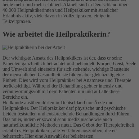
heute mehr und mehr etabliert. Aktuell sind in Deutschland über
40.000 Heilpraktikerinnen und Heilpraktiker mit staatlicher
Erlaubnis aktiv, viele davon in Vollzeitpraxen, einige in
Teilzeitpraxen.
Wie arbeitet die Heilpraktikerin?
Der wichtigste Ansatz des Heilpraktikers ist der, dass er seine
Patienten ganzheitlich betrachtet und behandelt. Körper, Geist, Seele
und Umwelt sind einerseits für sich stehende, wichtige Bausteine
der menschlichen Gesundheit, sie bilden aber gleichzeitig eine
Einheit. Dies wird vom Heilpraktiker bei Anamnese und Therapie
berücksichtigt. Während der Behandlung geht er intensiv und
verantwortungsvoll mit dem Patienten um und auf alle diese
Bereiche ein.
Heilkunde ausüben dürfen in Deutschland nur Ärzte und
Heilpraktiker. Der Heilpraktiker darf physische und psychische
Leiden feststellen und entsprechende Behandlungen durchführen.
Das tut er, indem er sowohl schulmedizinische wie auch
naturheilkundliche Methoden nutzt. Das Gebot der Therapiefreiheit
erlaubt es Heilpraktikern, alle Verfahren auszuüben, die er
beherrscht. Hier eine Auswahl der beliebtesten: