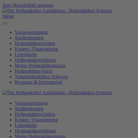
Zum Hauptinhalt springen
Menü
Voraussetzungen
Studienformen
Heilpraktikerschulen
Kosten / Finanzierung
Lehrinhalte
Heilpraktikerprüfung
Meine Heilpraktikerpraxis
Heilpraktiker-Facts
Naturheilpraktiker Schweiz
Beratung & Infomaterial
Voraussetzungen
Studienformen
Heilpraktikerschulen
Kosten / Finanzierung
Lehrinhalte
Heilpraktikerprüfung
Meine Heilpraktikerpraxis